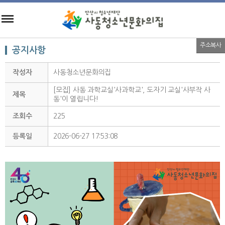
주소복사
공지사항
작성자
사동청소년문화의집
[모집] 사동 과학교실'사과학교', 도자기 교실'사부작 사
제목
동'이 열립니다!
조회수
225
등록일
2026-06-27 17:53:08