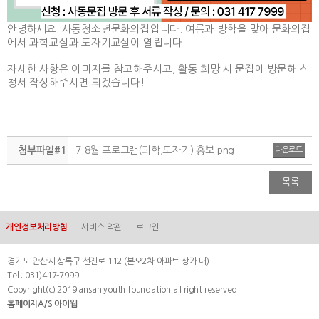
안녕하세요. 사동청소년문화의집입니다. 여름과 방학을 맞아 문화의집
에서 과학교실과 도자기교실이 열립니다.
자세한 사항은 이미지를 참고해주시고, 활동 희망 시 문집에 방문해 신
청서 작성해주시면 되겠습니다!
첨부파일#1
7-8월 프로그램(과학,도자기) 홍보.png
다운로드
목록
개인정보처리방침
서비스 약관
로그인
경기도 안산시 상록구 선진로 112 (본오2차 아파트 상가 내)
Tel : 031)417-7999
Copyright(c) 2019 ansan youth foundation all right reserved
홈페이지A/S 아이웹