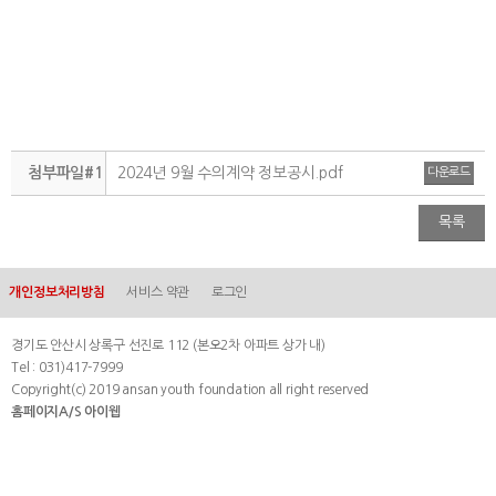
첨부파일#1
2024년 9월 수의계약 정보공시.pdf
다운로드
목록
개인정보처리방침
서비스 약관
로그인
경기도 안산시 상록구 선진로 112 (본오2차 아파트 상가 내)
Tel : 031)417-7999
Copyright(c) 2019 ansan youth foundation all right reserved
홈페이지A/S 아이웹