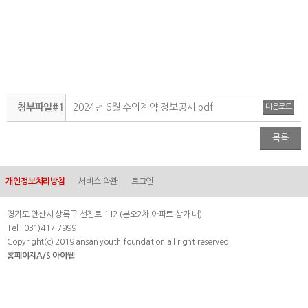
첨부파일#1
2024년 6월 수의계약 정보공시.pdf
다운로드
목록
개인정보처리방침
서비스 약관
로그인
경기도 안산시 상록구 선진로 112 (본오2차 아파트 상가 내)
Tel : 031)417-7999
Copyright(c) 2019 ansan youth foundation all right reserved
홈페이지A/S 아이웹